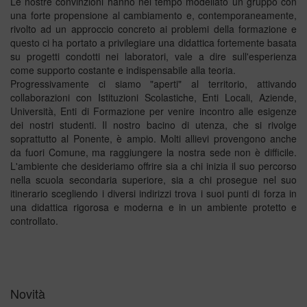
Le nostre convinzioni hanno nel tempo modellato un gruppo con
una forte propensione al cambiamento e, contemporaneamente,
rivolto ad un approccio concreto ai problemi della formazione e
questo ci ha portato a privilegiare una didattica fortemente basata
su progetti condotti nei laboratori, vale a dire sull'esperienza
come supporto costante e indispensabile alla teoria.
Progressivamente ci siamo "aperti" al territorio, attivando
collaborazioni con Istituzioni Scolastiche, Enti Locali, Aziende,
Università, Enti di Formazione per venire incontro alle esigenze
dei nostri studenti. Il nostro bacino di utenza, che si rivolge
soprattutto al Ponente, è ampio. Molti allievi provengono anche
da fuori Comune, ma raggiungere la nostra sede non è difficile.
L'ambiente che desideriamo offrire sia a chi inizia il suo percorso
nella scuola secondaria superiore, sia a chi prosegue nel suo
itinerario scegliendo i diversi indirizzi trova i suoi punti di forza in
una didattica rigorosa e moderna e in un ambiente protetto e
controllato.
Novità