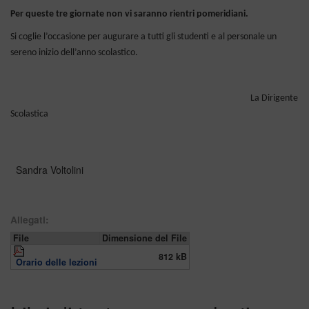
Per queste tre giornate non vi saranno rientri pomeridiani.
Si coglie l’occasione per augurare a tutti gli studenti e al personale un
sereno inizio dell’anno scolastico.
La Dirigente
Scolastica
Sandra Voltolini
Allegati:
File
Dimensione del File
812 kB
Orario delle lezioni