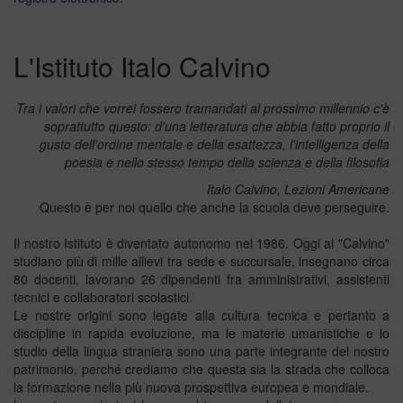
L'Istituto Italo Calvino
Tra i valori che vorrei fossero tramandati al prossimo millennio c'è
soprattutto questo: d'una letteratura che abbia fatto proprio il
gusto dell'ordine mentale e della esattezza, l'intelligenza della
poesia e nello stesso tempo della scienza e della filosofia
Italo Calvino, Lezioni Americane
Questo è per noi quello che anche la scuola deve perseguire.
Il nostro Istituto è diventato autonomo nel 1986. Oggi al "Calvino"
studiano più di mille allievi tra sede e succursale, insegnano circa
80 docenti, lavorano 26 dipendenti fra amministrativi, assistenti
tecnici e collaboratori scolastici.
Le nostre origini sono legate alla cultura tecnica e pertanto a
discipline in rapida evoluzione, ma le materie umanistiche e lo
studio della lingua straniera sono una parte integrante del nostro
patrimonio, perché crediamo che questa sia la strada che colloca
la formazione nella più nuova prospettiva europea e mondiale.