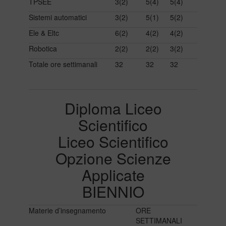
TPSEE
3(2)
5(4)
5(4)
Sistemi automatici
3(2)
5(1)
5(2)
Ele & Eltc
6(2)
4(2)
4(2)
Robotica
2(2)
2(2)
3(2)
Totale ore settimanali
32
32
32
Diploma Liceo
Scientifico
Liceo Scientifico
Opzione Scienze
Applicate
BIENNIO
Materie d’insegnamento
ORE
SETTIMANALI