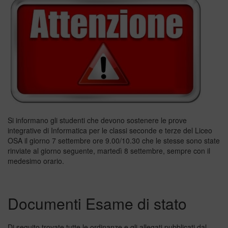
Si informano gli studenti che devono sostenere le prove
integrative di Informatica per le classi seconde e terze del Liceo
OSA il giorno 7 settembre ore 9.00/10.30 che le stesse sono state
rinviate al giorno seguente, martedì 8 settembre, sempre con il
medesimo orario.
Documenti Esame di stato
Di seguito trovate tutte le ordinanze e gli allegati pubblicati dal