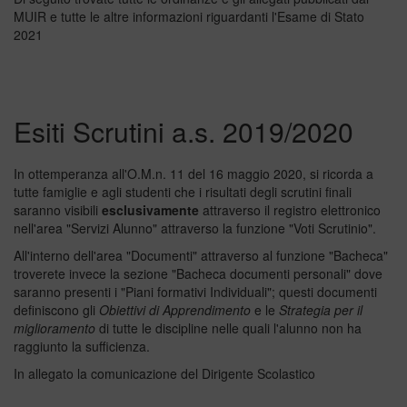
MUIR e tutte le altre informazioni riguardanti l'Esame di Stato
2021
Esiti Scrutini a.s. 2019/2020
In ottemperanza all'O.M.n. 11 del 16 maggio 2020, si ricorda a
tutte famiglie e agli studenti che i risultati degli scrutini finali
saranno visibili
esclusivamente
attraverso il registro elettronico
nell'area "Servizi Alunno" attraverso la funzione "Voti Scrutinio".
All'interno dell'area "Documenti" attraverso al funzione "Bacheca"
troverete invece la sezione "Bacheca documenti personali" dove
saranno presenti i "Piani formativi Individuali"; questi documenti
definiscono gli
Obiettivi di Apprendimento
e le
Strategia per il
miglioramento
di tutte le discipline nelle quali l'alunno non ha
raggiunto la sufficienza.
In allegato la comunicazione del Dirigente Scolastico