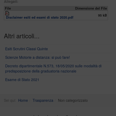
Allegati:
File
Dimensione del File
95 kB
Disclaimer esiti ed esami di stato 2020.pdf
Altri articoli...
Esiti Scrutini Classi Quinte
Scienze Motorie a distanza: si può fare!
Decreto dipartimentale N.573, 18/05/2020 sulle modalità di
predisposizione della graduatoria nazionale
Esame di Stato 2021
Sei qui:
Home
Trasparenza
Non categorizzato